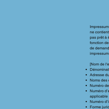
Impressum.
ne contient
pas prêt à 
fonction d
de demande
impressum
[Nom de l'e
Dénominati
Adresse du 
Noms des di
Numéro de 
Numéro d’e
applicable 
Numéro d’id
Forme jurid