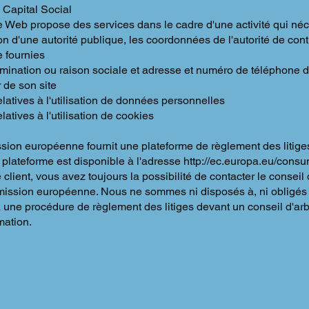
 Capital Social
te Web propose des services dans le cadre d'une activité qui néc
on d'une autorité publique, les coordonnées de l'autorité de cont
e fournies
ination ou raison sociale et adresse et numéro de téléphone 
 de son site
latives à l'utilisation de données personnelles
latives à l'utilisation de cookies
ion européenne fournit une plateforme de règlement des litige
 plateforme est disponible à l'adresse
http://ec.europa.eu/consu
 client, vous avez toujours la possibilité de contacter le conseil 
ission européenne. Nous ne sommes ni disposés à, ni obligés
à une procédure de règlement des litiges devant un conseil d'arb
ation.