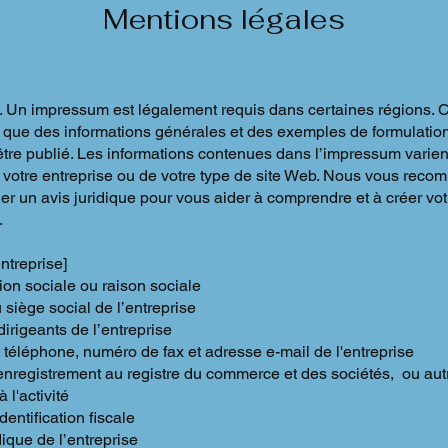
Mentions légales
 Un impressum est légalement requis dans certaines régions.
 que des informations générales et des exemples de formulation, 
être publié. Les informations contenues dans l’impressum varien
e votre entreprise ou de votre type de site Web. Nous vous rec
r un avis juridique pour vous aider à comprendre et à créer vot
.
ntreprise]
on sociale ou raison sociale
siège social de l’entreprise
rigeants de l’entreprise
téléphone, numéro de fax et adresse e-mail de l'entreprise
nregistrement au registre du commerce et des sociétés, ou autr
à l'activité
entification fiscale
ique de l’entreprise