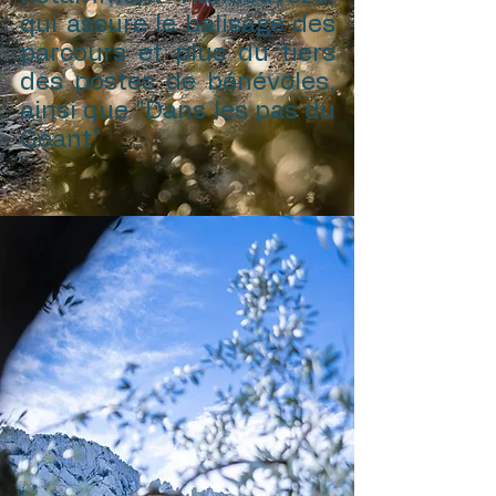
qui assure le balisage des
parcours et plus du tiers
des postes de bénévoles,
ainsi que "Dans les pas du
Géant"